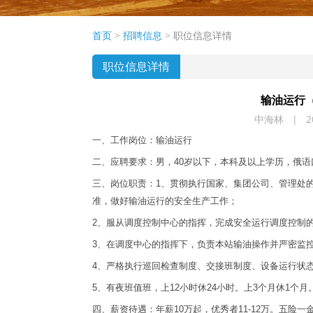
首页
>
招聘信息
>
职位信息详情
职位信息详情
输油运行
中海林 | 20
一、工作岗位：输油运行
二、应聘要求：男，40岁以下，本科及以上学历，俄
三、岗位职责：1、贯彻执行国家、集团公司、管理处
准，做好输油运行的安全生产工作；
2、服从调度控制中心的指挥，完成安全运行调度控制
3、在调度中心的指挥下，负责本站输油操作并严密监
4、严格执行巡回检查制度、交接班制度、设备运行状
5、有夜班值班，上12小时休24小时。上3个月休1个月
四、薪资待遇：年薪10万起，优秀者11-12万。五险