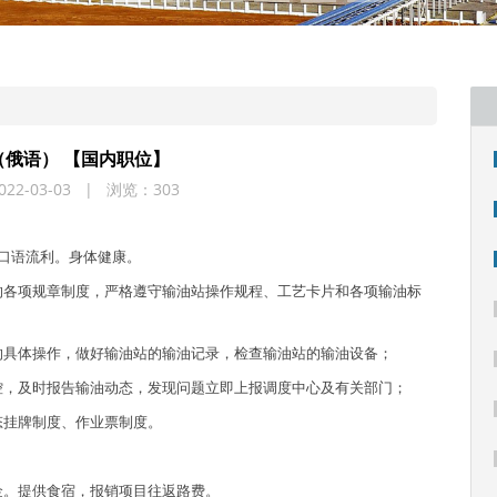
（俄语） 【国内职位】
22-03-03 | 浏览：303
语口语流利。身体健康。
的各项规章制度，严格遵守输油站操作规程、工艺卡片和各项输油标
的具体操作，做好输油站的输油记录，检查输油站的输油设备；
控，及时报告输油动态，发现问题立即上报调度中心及有关部门；
态挂牌制度、作业票制度。
。
一金。提供食宿，报销项目往返路费。