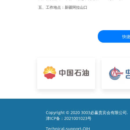
五、工作地点：新疆阿拉山口
快
Copyright © 2020 3003必赢贵宾会有限公司.
津ICP备：2021001023号
Technical-support-QJH