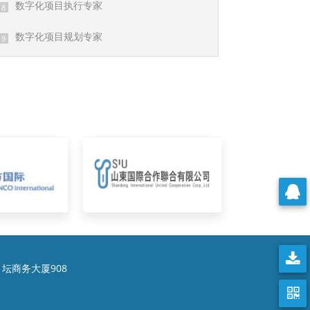
数字化项目执行专家
8
数字化项目规划专家
9
坛商务大厦908