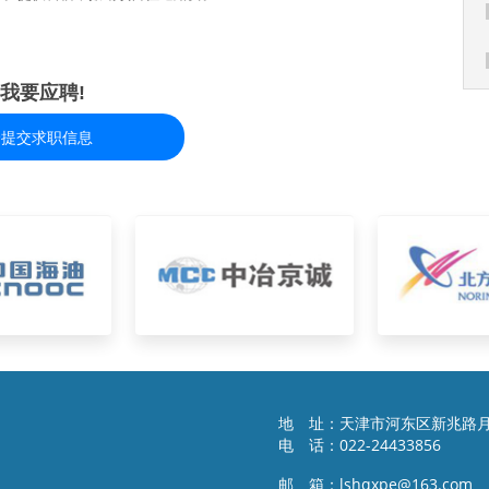
我要应聘!
捷提交求职信息
地 址：天津市河东区新兆路月
电 话：022-24433856
邮 箱：lshqxpe@163.com