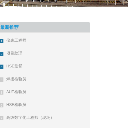
最新推荐
仪表工程师
1
项目助理
2
HSE监督
3
焊接检验员
4
AUT检验员
5
HSE检验员
6
高级数字化工程师（现场）
7